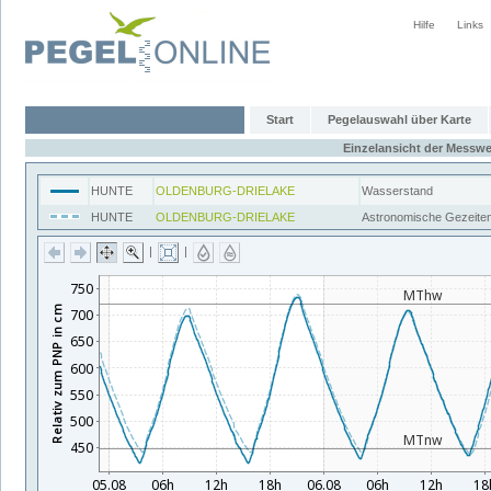
Hilfe
Links
Start
Pegelauswahl über Karte
Einzelansicht der Messwe
HUNTE
OLDENBURG-DRIELAKE
Wasserstand
HUNTE
OLDENBURG-DRIELAKE
Astronomische Gezeite
|
|