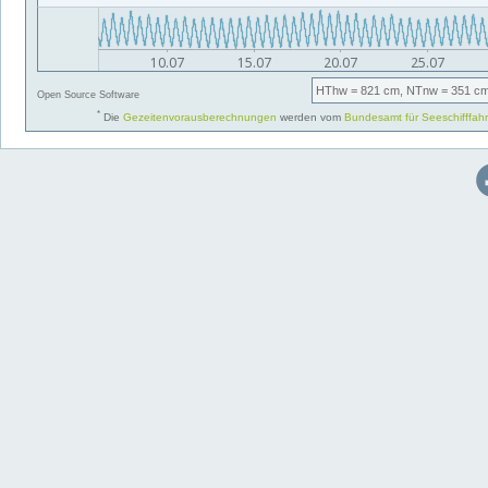
HThw
= 821 cm,
NTnw
= 351 cm
Open Source Software
*
Die
Gezeitenvorausberechnungen
werden vom
Bundesamt für Seeschifffah