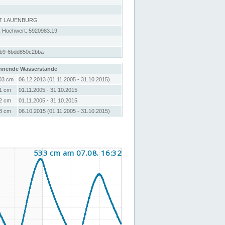
T LAUENBURG
; Hochwert: 5920983.19
2b9-6bdd850c2bba
hnende Wasserstände
03 cm
06.12.2013 (01.11.2005 - 31.10.2015)
1 cm
01.11.2005 - 31.10.2015
2 cm
01.11.2005 - 31.10.2015
8 cm
06.10.2015 (01.11.2005 - 31.10.2015)