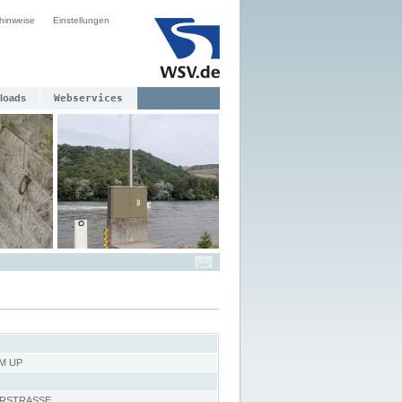
hinweise
Einstellungen
loads
Webservices
M UP
RSTRASSE