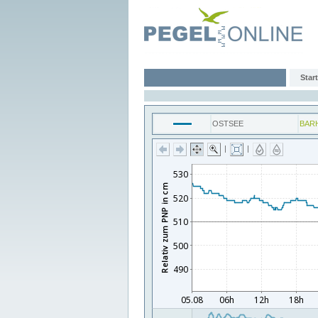
Start
OSTSEE
BAR
|
|