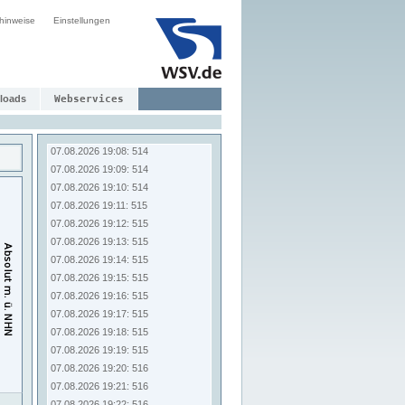
07.08.2026 19:00: 514
hinweise
Einstellungen
07.08.2026 19:01: 514
07.08.2026 19:02: 514
07.08.2026 19:03: 514
07.08.2026 19:04: 514
07.08.2026 19:05: 514
loads
Webservices
07.08.2026 19:06: 514
07.08.2026 19:07: 514
07.08.2026 19:08: 514
07.08.2026 19:09: 514
07.08.2026 19:10: 514
07.08.2026 19:11: 515
07.08.2026 19:12: 515
07.08.2026 19:13: 515
07.08.2026 19:14: 515
07.08.2026 19:15: 515
07.08.2026 19:16: 515
07.08.2026 19:17: 515
07.08.2026 19:18: 515
07.08.2026 19:19: 515
07.08.2026 19:20: 516
07.08.2026 19:21: 516
07.08.2026 19:22: 516