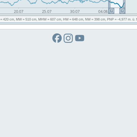
= 420 cm,
MW
= 510 cm,
MHW
= 607 cm,
HW
= 648 cm,
NW
= 398 cm,
PNP
= -4,977
m. ü.