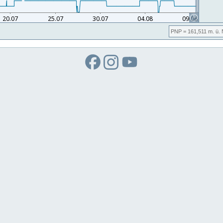
PNP
= 161,511
m. ü.