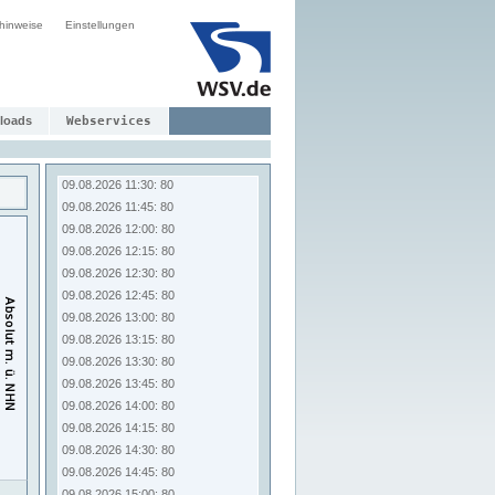
09.08.2026 09:30: 80
hinweise
Einstellungen
09.08.2026 09:45: 80
09.08.2026 10:00: 80
09.08.2026 10:15: 80
09.08.2026 10:30: 80
09.08.2026 10:45: 80
loads
Webservices
09.08.2026 11:00: 80
09.08.2026 11:15: 80
09.08.2026 11:30: 80
09.08.2026 11:45: 80
09.08.2026 12:00: 80
09.08.2026 12:15: 80
09.08.2026 12:30: 80
09.08.2026 12:45: 80
09.08.2026 13:00: 80
09.08.2026 13:15: 80
09.08.2026 13:30: 80
09.08.2026 13:45: 80
09.08.2026 14:00: 80
09.08.2026 14:15: 80
09.08.2026 14:30: 80
09.08.2026 14:45: 80
09.08.2026 15:00: 80