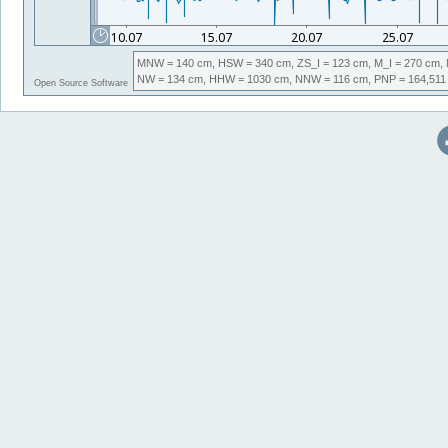
MNW
= 140 cm,
HSW
= 340 cm,
ZS_I
= 123 cm,
M_I
= 270 cm,
NW
= 134 cm,
HHW
= 1030 cm,
NNW
= 116 cm,
PNP
= 164,51
Open Source Software