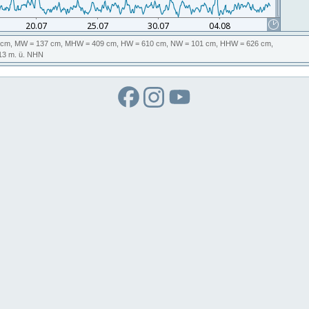
 cm,
MW
= 137 cm,
MHW
= 409 cm,
HW
= 610 cm,
NW
= 101 cm,
HHW
= 626 cm,
113
m. ü. NHN