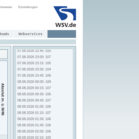
07.08.2026 20:45: 105
hinweise
07.08.2026 21:00: 104
Einstellungen
07.08.2026 21:15: 102
07.08.2026 21:30: 104
07.08.2026 21:45: 105
07.08.2026 22:00: 103
loads
Webservices
07.08.2026 22:15: 103
07.08.2026 22:30: 102
07.08.2026 22:45: 105
07.08.2026 23:00: 107
07.08.2026 23:15: 105
07.08.2026 23:30: 104
07.08.2026 23:45: 106
08.08.2026 00:00: 109
08.08.2026 00:15: 107
08.08.2026 00:30: 106
08.08.2026 00:45: 107
08.08.2026 01:00: 106
08.08.2026 01:15: 107
08.08.2026 01:30: 106
08.08.2026 01:45: 106
08.08.2026 02:00: 106
08.08.2026 02:15: 105