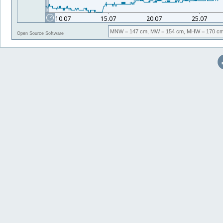
MNW
= 147 cm,
MW
= 154 cm,
MHW
= 170 cm
Open Source Software