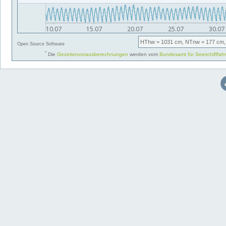
HThw
= 1031 cm,
NTnw
= 177 cm,
Open Source Software
*
Die
Gezeitenvorausberechnungen
werden vom
Bundesamt für Seeschifffah