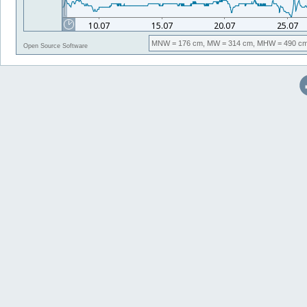
MNW
= 176 cm,
MW
= 314 cm,
MHW
= 490 cm
Open Source Software