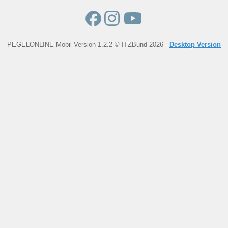
PEGELONLINE Mobil Version 1.2.2 © ITZBund 2026 -
Desktop Version