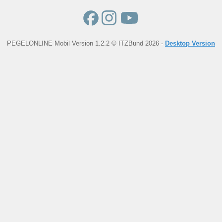
PEGELONLINE Mobil Version 1.2.2 © ITZBund 2026 -
Desktop Version