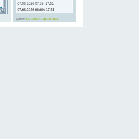
07.08.2026 07:59: 17,51
07.08.2026 08:00: 17,51
Quelle:
DUISBURG-MEIDERICH