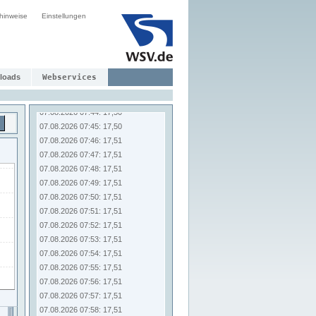
07.08.2026 07:37: 17,51
hinweise
Einstellungen
07.08.2026 07:38: 17,51
07.08.2026 07:39: 17,50
07.08.2026 07:40: 17,50
07.08.2026 07:41: 17,50
loads
Webservices
07.08.2026 07:42: 17,50
07.08.2026 07:43: 17,50
07.08.2026 07:44: 17,50
07.08.2026 07:45: 17,50
07.08.2026 07:46: 17,51
07.08.2026 07:47: 17,51
07.08.2026 07:48: 17,51
07.08.2026 07:49: 17,51
07.08.2026 07:50: 17,51
07.08.2026 07:51: 17,51
07.08.2026 07:52: 17,51
07.08.2026 07:53: 17,51
07.08.2026 07:54: 17,51
07.08.2026 07:55: 17,51
07.08.2026 07:56: 17,51
07.08.2026 07:57: 17,51
07.08.2026 07:58: 17,51