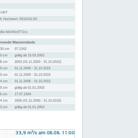
FURT
4; Hochwert: 5518152.03
a9a-4d144cd771cc
hnende Wasserstände
30 cm
07.1342
0 cm
gültig ab 15.03.2002
8 cm
2003 (01.11.2000 - 31.10.2010)
5 cm
01.11.2006 - 31.10.2015
0 cm
01.11.2006 - 31.10.2015
4 cm
01.11.2006 - 31.10.2015
0 cm
gültig ab 01.01.2003
6 cm
17.07.1934
4 cm
2006 (01.11.2000 - 31.10.2010)
3 cm
gültig ab 01.01.2003