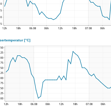
ertemperatur [°C]