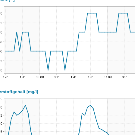
rstoffgehalt [mg/l]