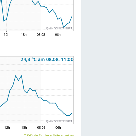
QR-Code für diese Seite anzeigen