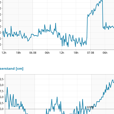
serstand [cm]