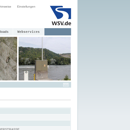
hinweise
Einstellungen
loads
Webservices
SERSTRASSE