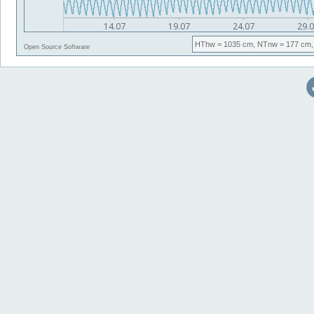
HThw
= 1035 cm,
NTnw
= 177 cm,
Open Source Software