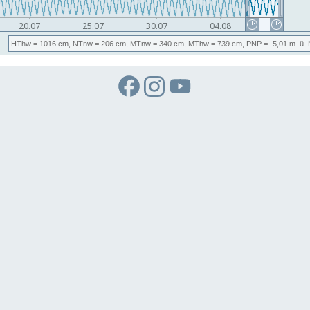
HThw
= 1016 cm,
NTnw
= 206 cm,
MTnw
= 340 cm,
MThw
= 739 cm,
PNP
= -5,01
m. ü.