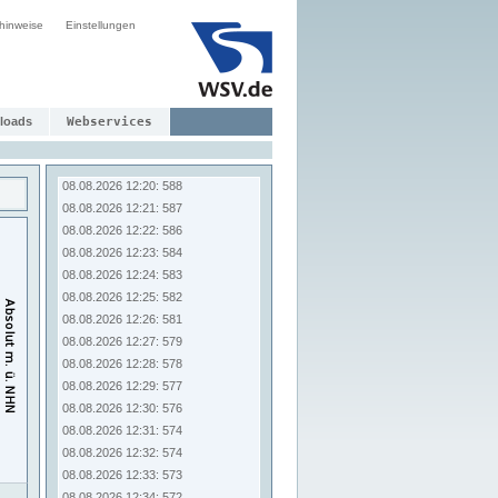
08.08.2026 12:12: 597
hinweise
Einstellungen
08.08.2026 12:13: 596
08.08.2026 12:14: 594
08.08.2026 12:15: 594
08.08.2026 12:16: 593
08.08.2026 12:17: 592
loads
Webservices
08.08.2026 12:18: 590
08.08.2026 12:19: 589
08.08.2026 12:20: 588
08.08.2026 12:21: 587
08.08.2026 12:22: 586
08.08.2026 12:23: 584
08.08.2026 12:24: 583
08.08.2026 12:25: 582
08.08.2026 12:26: 581
08.08.2026 12:27: 579
08.08.2026 12:28: 578
08.08.2026 12:29: 577
08.08.2026 12:30: 576
08.08.2026 12:31: 574
08.08.2026 12:32: 574
08.08.2026 12:33: 573
08.08.2026 12:34: 572