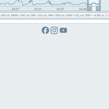
 534 cm,
MHW
= 587 cm,
HW
= 610 cm,
NW
= 504 cm,
HHW
= 611 cm,
PNP
= -4,981
m. ü.