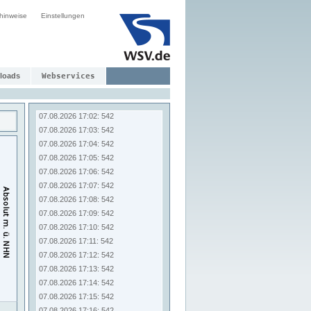
07.08.2026 16:54: 542
hinweise
Einstellungen
07.08.2026 16:55: 542
07.08.2026 16:56: 542
07.08.2026 16:57: 542
07.08.2026 16:58: 542
07.08.2026 16:59: 542
loads
Webservices
07.08.2026 17:00: 542
07.08.2026 17:01: 542
07.08.2026 17:02: 542
07.08.2026 17:03: 542
07.08.2026 17:04: 542
07.08.2026 17:05: 542
07.08.2026 17:06: 542
07.08.2026 17:07: 542
07.08.2026 17:08: 542
07.08.2026 17:09: 542
07.08.2026 17:10: 542
07.08.2026 17:11: 542
07.08.2026 17:12: 542
07.08.2026 17:13: 542
07.08.2026 17:14: 542
07.08.2026 17:15: 542
07.08.2026 17:16: 542