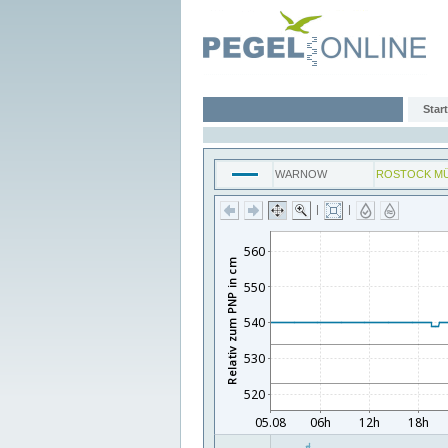
Start
WARNOW
ROSTOCK M
|
|