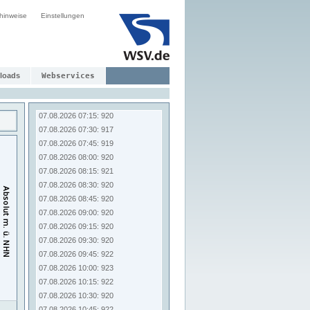
07.08.2026 05:15: 920
hinweise
Einstellungen
07.08.2026 05:30: 921
07.08.2026 05:45: 920
07.08.2026 06:00: 918
07.08.2026 06:15: 920
07.08.2026 06:30: 920
loads
Webservices
07.08.2026 06:45: 919
07.08.2026 07:00: 919
07.08.2026 07:15: 920
07.08.2026 07:30: 917
07.08.2026 07:45: 919
07.08.2026 08:00: 920
07.08.2026 08:15: 921
07.08.2026 08:30: 920
07.08.2026 08:45: 920
07.08.2026 09:00: 920
07.08.2026 09:15: 920
07.08.2026 09:30: 920
07.08.2026 09:45: 922
07.08.2026 10:00: 923
07.08.2026 10:15: 922
07.08.2026 10:30: 920
07.08.2026 10:45: 922