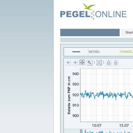
Start
MOSEL
FANKEL
|
|