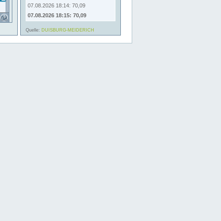
07.08.2026 18:14: 70,09
07.08.2026 18:15: 70,09
Quelle:
DUISBURG-MEIDERICH