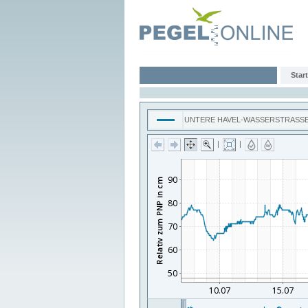
Start
UNTERE HAVEL-WASSERSTRASS
|
|