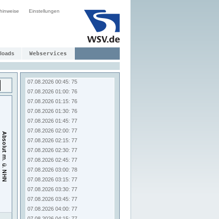
06.08.2026 22:45: 76
hinweise
Einstellungen
06.08.2026 23:00: 76
06.08.2026 23:15: 75
06.08.2026 23:30: 75
06.08.2026 23:45: 75
07.08.2026 00:00: 75
loads
Webservices
07.08.2026 00:15: 75
07.08.2026 00:30: 75
07.08.2026 00:45: 75
07.08.2026 01:00: 76
07.08.2026 01:15: 76
07.08.2026 01:30: 76
07.08.2026 01:45: 77
07.08.2026 02:00: 77
07.08.2026 02:15: 77
07.08.2026 02:30: 77
07.08.2026 02:45: 77
07.08.2026 03:00: 78
07.08.2026 03:15: 77
07.08.2026 03:30: 77
07.08.2026 03:45: 77
07.08.2026 04:00: 77
07.08.2026 04:15: 77