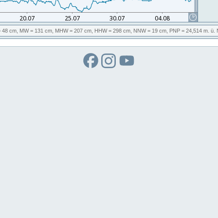
 48 cm,
MW
= 131 cm,
MHW
= 207 cm,
HHW
= 298 cm,
NNW
= 19 cm,
PNP
= 24,514
m. ü.