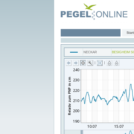
Start
NECKAR
BESIGHEIM S
|
|