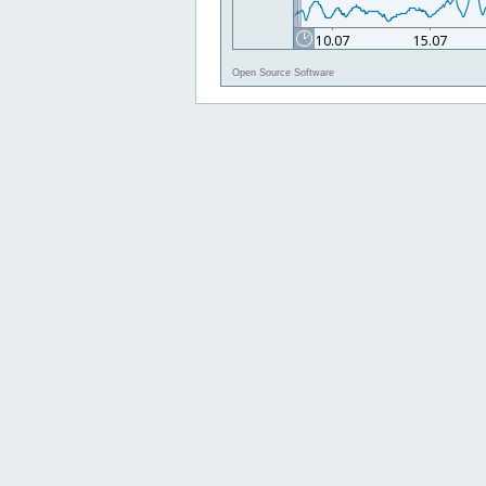
Open Source Software