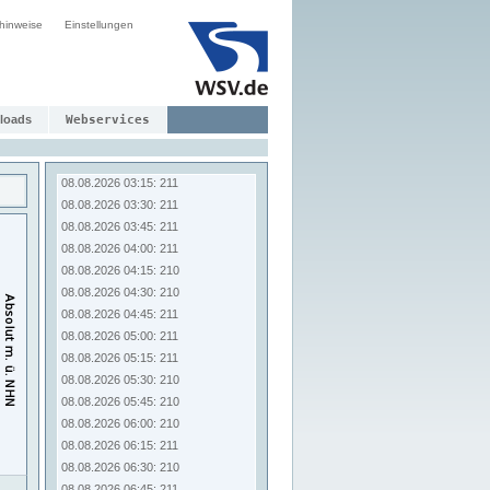
08.08.2026 01:15: 211
hinweise
Einstellungen
08.08.2026 01:30: 211
08.08.2026 01:45: 211
08.08.2026 02:00: 211
08.08.2026 02:15: 211
08.08.2026 02:30: 211
loads
Webservices
08.08.2026 02:45: 211
08.08.2026 03:00: 211
08.08.2026 03:15: 211
08.08.2026 03:30: 211
08.08.2026 03:45: 211
08.08.2026 04:00: 211
08.08.2026 04:15: 210
08.08.2026 04:30: 210
08.08.2026 04:45: 211
08.08.2026 05:00: 211
08.08.2026 05:15: 211
08.08.2026 05:30: 210
08.08.2026 05:45: 210
08.08.2026 06:00: 210
08.08.2026 06:15: 211
08.08.2026 06:30: 210
08.08.2026 06:45: 211