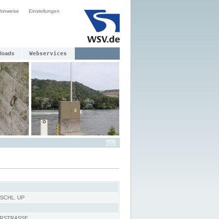
hinweise
Einstellungen
loads
Webservices
SCHL. UP
RSTRASSE