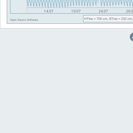
HThw
= 750 cm,
NTnw
= 232 cm,
Open Source Software