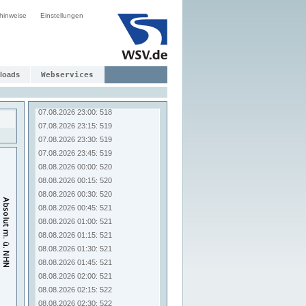
07.08.2026 21:00: 517
hinweise
Einstellungen
07.08.2026 21:15: 517
07.08.2026 21:30: 517
07.08.2026 21:45: 517
07.08.2026 22:00: 517
07.08.2026 22:15: 518
loads
Webservices
07.08.2026 22:30: 518
07.08.2026 22:45: 518
07.08.2026 23:00: 518
07.08.2026 23:15: 519
07.08.2026 23:30: 519
07.08.2026 23:45: 519
08.08.2026 00:00: 520
08.08.2026 00:15: 520
08.08.2026 00:30: 520
08.08.2026 00:45: 521
08.08.2026 01:00: 521
08.08.2026 01:15: 521
08.08.2026 01:30: 521
08.08.2026 01:45: 521
08.08.2026 02:00: 521
08.08.2026 02:15: 522
08.08.2026 02:30: 522