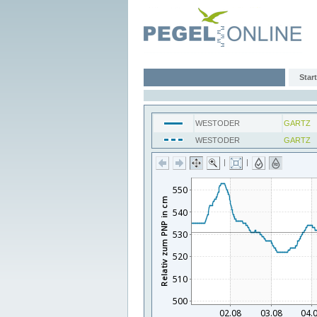
Start
WESTODER
GARTZ
WESTODER
GARTZ
|
|