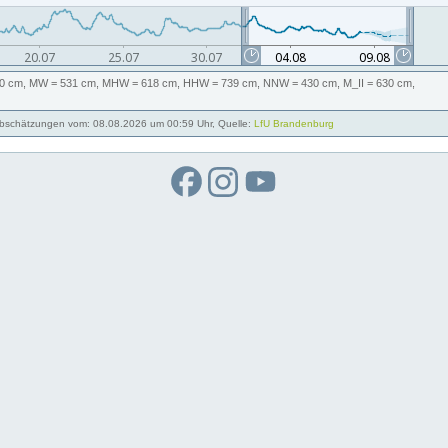
0 cm,
MW
= 531 cm,
MHW
= 618 cm,
HHW
= 739 cm,
NNW
= 430 cm,
M_II
= 630 cm,
schätzungen vom: 08.08.2026 um 00:59 Uhr, Quelle:
LfU Brandenburg