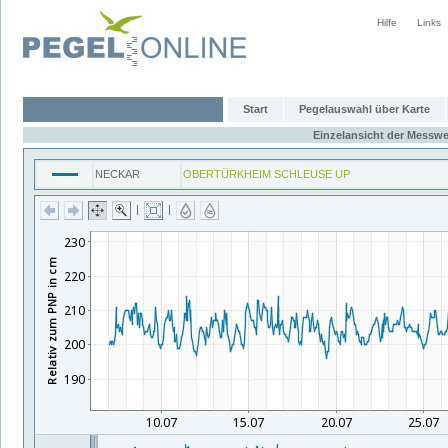
Hilfe
Links
Start
Pegelauswahl über Karte
Einzelansicht der Messwe
NECKAR
OBERTÜRKHEIM SCHLEUSE UP
|
|