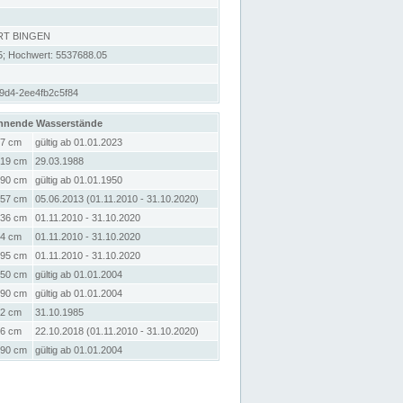
RT BINGEN
5; Hochwert: 5537688.05
9d4-2ee4fb2c5f84
hnende Wasserstände
7 cm
gültig ab 01.01.2023
19 cm
29.03.1988
90 cm
gültig ab 01.01.1950
57 cm
05.06.2013 (01.11.2010 - 31.10.2020)
36 cm
01.11.2010 - 31.10.2020
4 cm
01.11.2010 - 31.10.2020
95 cm
01.11.2010 - 31.10.2020
50 cm
gültig ab 01.01.2004
90 cm
gültig ab 01.01.2004
2 cm
31.10.1985
6 cm
22.10.2018 (01.11.2010 - 31.10.2020)
90 cm
gültig ab 01.01.2004