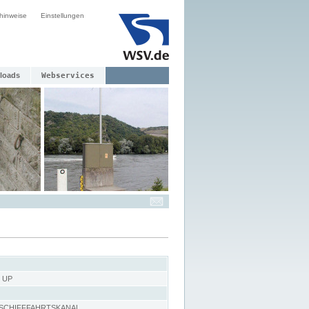
hinweise
Einstellungen
loads
Webservices
 UP
-SCHIFFFAHRTSKANAL