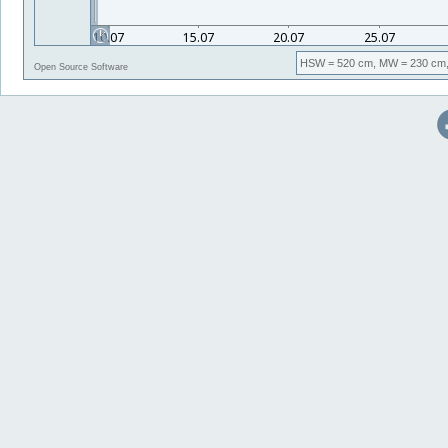
HSW
= 520 cm,
MW
= 230 cm
Open Source Software