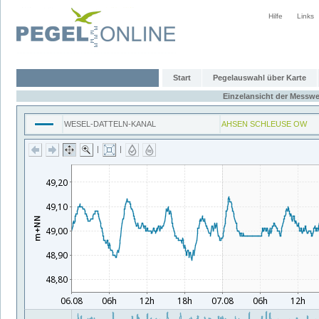
Hilfe
Links
Start
Pegelauswahl über Karte
Einzelansicht der Messwe
WESEL-DATTELN-KANAL
AHSEN SCHLEUSE OW
|
|