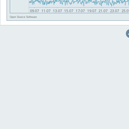
Open Source Software