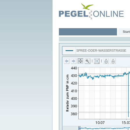
Start
SPREE-ODER-WASSERSTRASSE
|
|