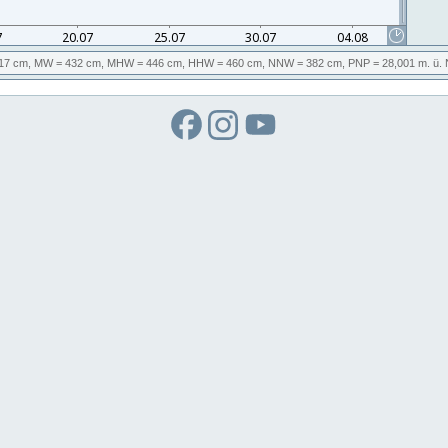
17 cm,
MW
= 432 cm,
MHW
= 446 cm,
HHW
= 460 cm,
NNW
= 382 cm,
PNP
= 28,001
m. ü.