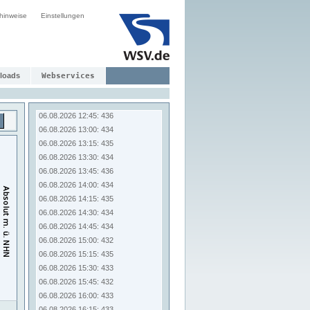
06.08.2026 10:45: 435
hinweise
Einstellungen
06.08.2026 11:00: 435
06.08.2026 11:15: 434
06.08.2026 11:30: 434
06.08.2026 11:45: 435
06.08.2026 12:00: 433
loads
Webservices
06.08.2026 12:15: 434
06.08.2026 12:30: 433
06.08.2026 12:45: 436
06.08.2026 13:00: 434
06.08.2026 13:15: 435
06.08.2026 13:30: 434
06.08.2026 13:45: 436
06.08.2026 14:00: 434
06.08.2026 14:15: 435
06.08.2026 14:30: 434
06.08.2026 14:45: 434
06.08.2026 15:00: 432
06.08.2026 15:15: 435
06.08.2026 15:30: 433
06.08.2026 15:45: 432
06.08.2026 16:00: 433
06.08.2026 16:15: 433