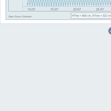
HThw
= 800 cm,
NTnw
= 322 cm
Open Source Software