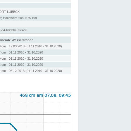
DORT LÜBECK
8; Hochwert: 6040575.199
a5d4-b8db6e59c4c8
hnende Wasserstände
3 cm
17.03.2018 (01.11.2010 - 31.10.2020)
7 cm
01.11.2010 - 31.10.2020
0 cm
01.11.2010 - 31.10.2020
8 cm
01.11.2010 - 31.10.2020
1 cm
06.12.2013 (01.11.2010 - 31.10.2020)