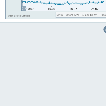
MNW
= 79 cm,
MW
= 97 cm,
MHW
= 130 c
Open Source Software