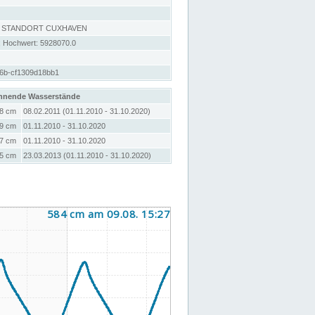
, STANDORT CUXHAVEN
; Hochwert: 5928070.0
a6b-cf1309d18bb1
hnende Wasserstände
8 cm
08.02.2011 (01.11.2010 - 31.10.2020)
9 cm
01.11.2010 - 31.10.2020
7 cm
01.11.2010 - 31.10.2020
5 cm
23.03.2013 (01.11.2010 - 31.10.2020)