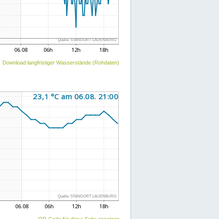
Download langfristiger Wasserstände (Rohdaten)
QR-Code für diese Seite anzeigen