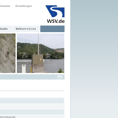
hinweise
Einstellungen
loads
Webservices
ERSTRASSE