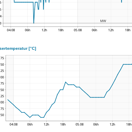
ertemperatur [°C]