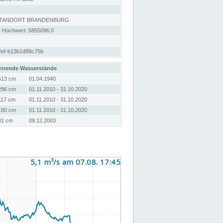
STANDORT BRANDENBURG
; Hochwert: 5855096.0
2ef-b13b1d88c75b
hnende Wasserstände
513 cm
01.04.1940
296 cm
01.11.2010 - 31.10.2020
117 cm
01.11.2010 - 31.10.2020
190 cm
01.11.2010 - 31.10.2020
81 cm
09.12.2003