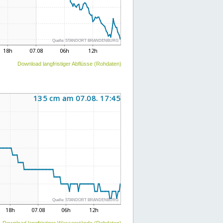
Download langfristiger Abflüsse (Rohdaten)
Download langfristiger Wasserstände (Rohdaten)