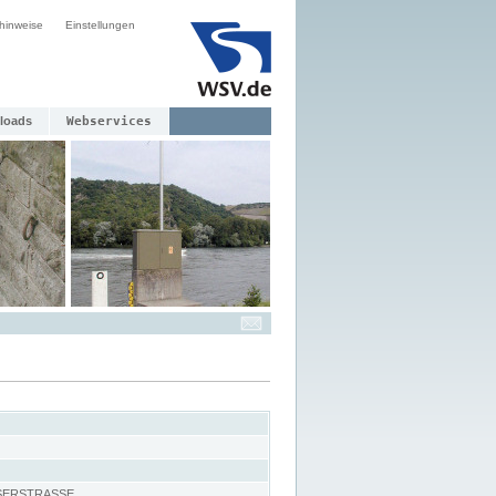
hinweise
Einstellungen
loads
Webservices
SERSTRASSE