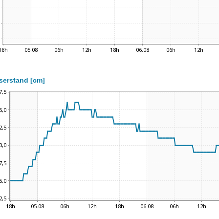
serstand [cm]