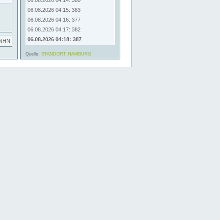
06.08.2026 04:14: 380
06.08.2026 04:15: 383
06.08.2026 04:16: 377
06.08.2026 04:17: 382
06.08.2026 04:18: 387
 NHN
Quelle:
STANDORT HAMBURG