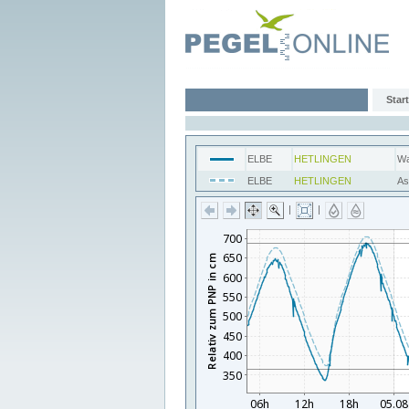
Start
ELBE
HETLINGEN
Wa
ELBE
HETLINGEN
As
|
|