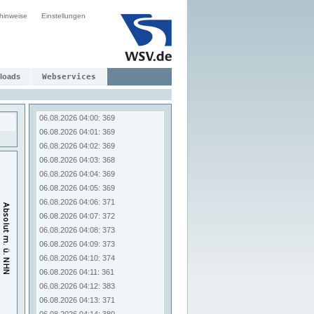
06.08.2026 03:52: 368
hinweise
Einstellungen
06.08.2026 03:53: 368
06.08.2026 03:54: 368
06.08.2026 03:55: 368
06.08.2026 03:56: 368
06.08.2026 03:57: 368
loads
Webservices
06.08.2026 03:58: 368
06.08.2026 03:59: 368
06.08.2026 04:00: 369
06.08.2026 04:01: 369
06.08.2026 04:02: 369
06.08.2026 04:03: 368
06.08.2026 04:04: 369
06.08.2026 04:05: 369
06.08.2026 04:06: 371
06.08.2026 04:07: 372
06.08.2026 04:08: 373
06.08.2026 04:09: 373
06.08.2026 04:10: 374
06.08.2026 04:11: 361
06.08.2026 04:12: 383
06.08.2026 04:13: 371