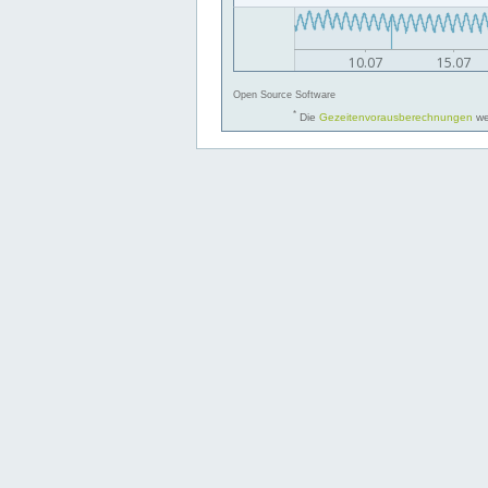
Open Source Software
*
Die
Gezeitenvorausberechnungen
we