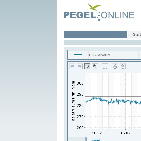
Start
FINOWKANAL
|
|