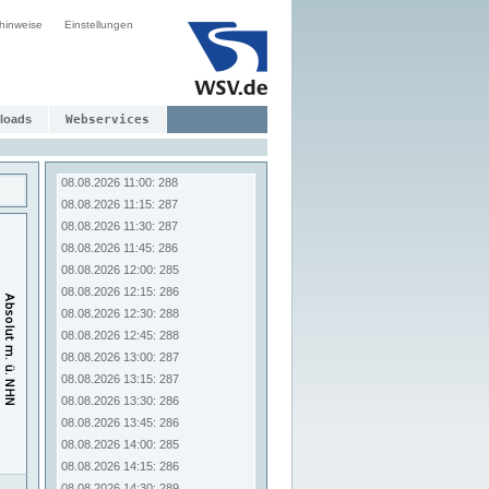
08.08.2026 09:00: 286
hinweise
Einstellungen
08.08.2026 09:15: 287
08.08.2026 09:30: 287
08.08.2026 09:45: 287
08.08.2026 10:00: 287
08.08.2026 10:15: 285
loads
Webservices
08.08.2026 10:30: 285
08.08.2026 10:45: 287
08.08.2026 11:00: 288
08.08.2026 11:15: 287
08.08.2026 11:30: 287
08.08.2026 11:45: 286
08.08.2026 12:00: 285
08.08.2026 12:15: 286
08.08.2026 12:30: 288
08.08.2026 12:45: 288
08.08.2026 13:00: 287
08.08.2026 13:15: 287
08.08.2026 13:30: 286
08.08.2026 13:45: 286
08.08.2026 14:00: 285
08.08.2026 14:15: 286
08.08.2026 14:30: 289