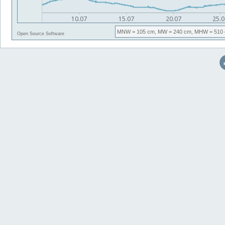
MNW
= 105 cm,
MW
= 240 cm,
MHW
= 510 
Open Source Software