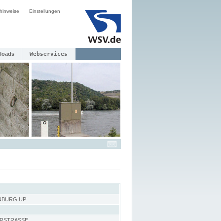
hinweise
Einstellungen
loads
Webservices
NBURG UP
RSTRASSE