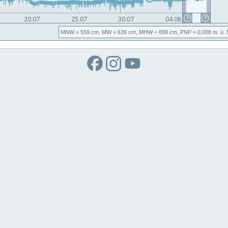
MNW
= 559 cm,
MW
= 639 cm,
MHW
= 699 cm,
PNP
= 0,008
m. ü.