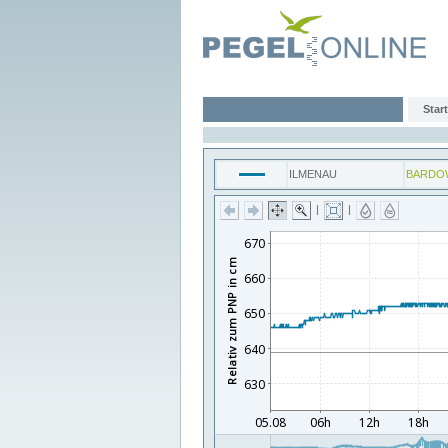
Start
ILMENAU
BARDO
|
|