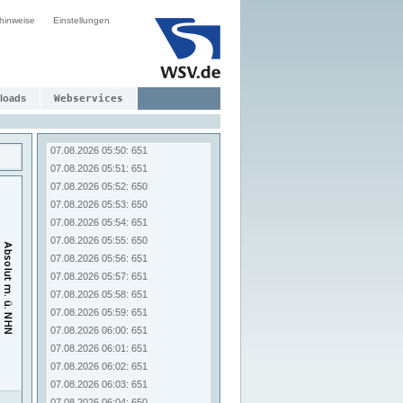
07.08.2026 05:42: 651
hinweise
Einstellungen
07.08.2026 05:43: 651
07.08.2026 05:44: 650
07.08.2026 05:45: 650
07.08.2026 05:46: 650
07.08.2026 05:47: 650
loads
Webservices
07.08.2026 05:48: 650
07.08.2026 05:49: 651
07.08.2026 05:50: 651
07.08.2026 05:51: 651
07.08.2026 05:52: 650
07.08.2026 05:53: 650
07.08.2026 05:54: 651
07.08.2026 05:55: 650
07.08.2026 05:56: 651
07.08.2026 05:57: 651
07.08.2026 05:58: 651
07.08.2026 05:59: 651
07.08.2026 06:00: 651
07.08.2026 06:01: 651
07.08.2026 06:02: 651
07.08.2026 06:03: 651
07.08.2026 06:04: 650