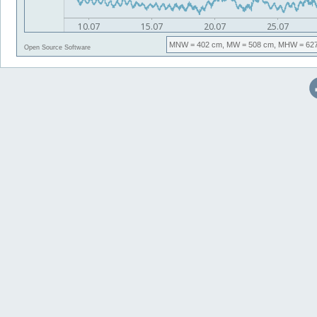
MNW
= 402 cm,
MW
= 508 cm,
MHW
= 62
Open Source Software