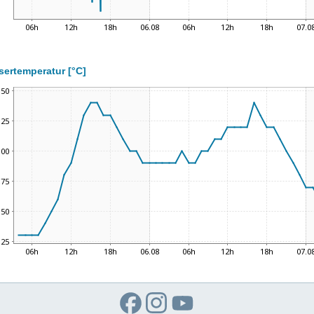
ertemperatur [°C]