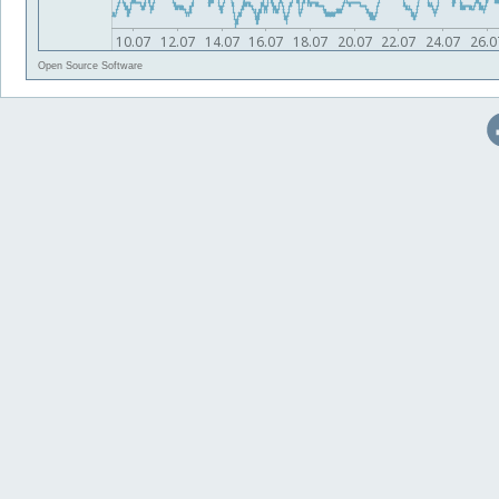
Open Source Software