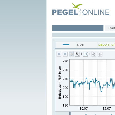
Start
SAAR
LISDORF U
|
|