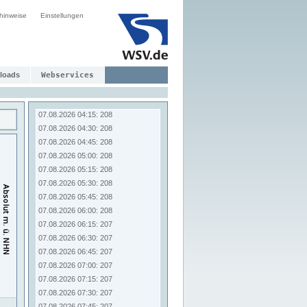
07.08.2026 02:15: 208
hinweise
Einstellungen
07.08.2026 02:30: 208
07.08.2026 02:45: 208
07.08.2026 03:00: 208
07.08.2026 03:15: 208
07.08.2026 03:30: 208
loads
Webservices
07.08.2026 03:45: 208
07.08.2026 04:00: 208
07.08.2026 04:15: 208
07.08.2026 04:30: 208
07.08.2026 04:45: 208
07.08.2026 05:00: 208
07.08.2026 05:15: 208
07.08.2026 05:30: 208
07.08.2026 05:45: 208
07.08.2026 06:00: 208
07.08.2026 06:15: 207
07.08.2026 06:30: 207
07.08.2026 06:45: 207
07.08.2026 07:00: 207
07.08.2026 07:15: 207
07.08.2026 07:30: 207
07.08.2026 07:45: 207