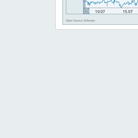
Open Source Software