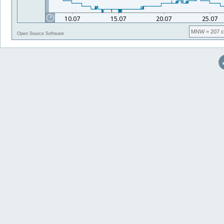
MNW
= 207 
Open Source Software