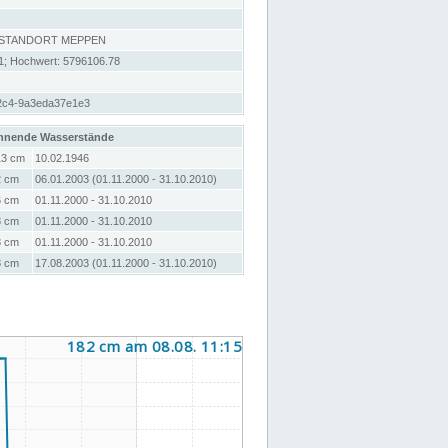
 STANDORT MEPPEN
1; Hochwert: 5796106.78
2c4-9a3eda37e1e3
hnende Wasserstände
13 cm
10.02.1946
2 cm
06.01.2003 (01.11.2000 - 31.10.2010)
6 cm
01.11.2000 - 31.10.2010
8 cm
01.11.2000 - 31.10.2010
8 cm
01.11.2000 - 31.10.2010
8 cm
17.08.2003 (01.11.2000 - 31.10.2010)