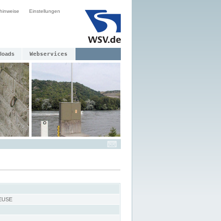
hinweise
Einstellungen
loads
Webservices
EUSE