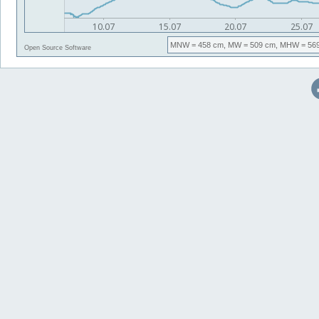
MNW
= 458 cm,
MW
= 509 cm,
MHW
= 56
Open Source Software