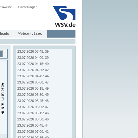
23.07.2026 01:45: 25
hinweise
Einstellungen
23.07.2026 02:00: 25
23.07.2026 02:15: 29
23.07.2026 02:30: 28
23.07.2026 02:45: 30
23.07.2026 03:00: 31
loads
Webservices
23.07.2026 03:15: 36
23.07.2026 03:30: 38
23.07.2026 03:45: 39
d
23.07.2026 04:00: 39
23.07.2026 04:15: 40
23.07.2026 04:30: 42
23.07.2026 04:45: 44
23.07.2026 05:00: 47
23.07.2026 05:15: 49
23.07.2026 05:30: 49
23.07.2026 05:45: 48
23.07.2026 06:00: 47
23.07.2026 06:15: 46
23.07.2026 06:30: 46
23.07.2026 06:45: 44
23.07.2026 07:00: 41
23.07.2026 07:15: 40